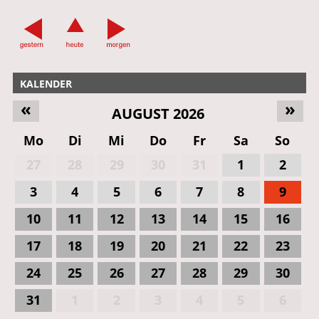
KALENDER
«
»
AUGUST 2026
Mo
Di
Mi
Do
Fr
Sa
So
27
28
29
30
31
1
2
3
4
5
6
7
8
9
10
11
12
13
14
15
16
17
18
19
20
21
22
23
24
25
26
27
28
29
30
31
1
2
3
4
5
6