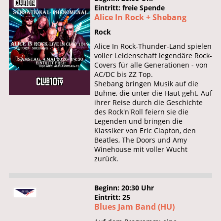
Eintritt: freie Spende
Alice In Rock + Shebang
Rock
Alice In Rock-Thunder-Land spielen
voller Leidenschaft legendäre Rock-
Covers für alle Generationen - von
AC/DC bis ZZ Top.
Shebang bringen Musik auf die
Bühne, die unter die Haut geht. Auf
ihrer Reise durch die Geschichte
des Rock'n'Roll feiern sie die
Legenden und bringen die
Klassiker von Eric Clapton, den
Beatles, The Doors und Amy
Winehouse mit voller Wucht
zurück.
Beginn: 20:30 Uhr
Eintritt: 25
Blues Jam Band (HU)