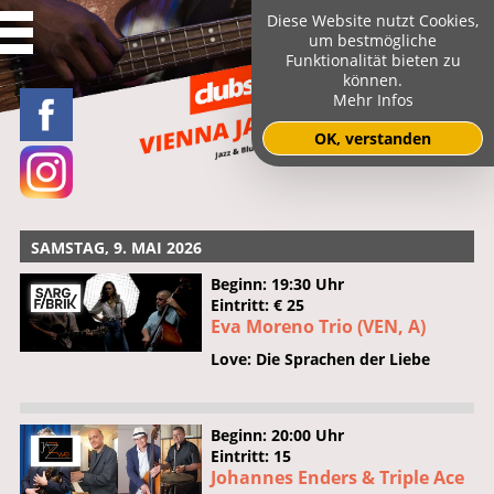
Diese Website nutzt Cookies,
um bestmögliche
Funktionalität bieten zu
können.
Mehr Infos
OK, verstanden
SAMSTAG, 9. MAI 2026
Beginn: 19:30 Uhr
Eintritt: € 25
Eva Moreno Trio (VEN, A)
Love: Die Sprachen der Liebe
Beginn: 20:00 Uhr
Eintritt: 15
Johannes Enders & Triple Ace