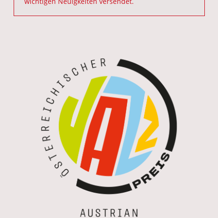
wichtigen Neuigkeiten versendet.