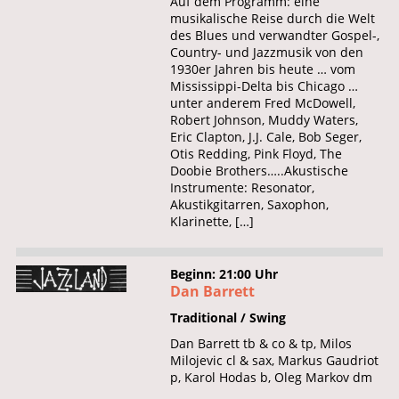
Auf dem Programm: eine
musikalische Reise durch die Welt
des Blues und verwandter Gospel-,
Country- und Jazzmusik von den
1930er Jahren bis heute … vom
Mississippi-Delta bis Chicago …
unter anderem Fred McDowell,
Robert Johnson, Muddy Waters,
Eric Clapton, J.J. Cale, Bob Seger,
Otis Redding, Pink Floyd, The
Doobie Brothers…..Akustische
Instrumente: Resonator,
Akustikgitarren, Saxophon,
Klarinette, […]
Beginn: 21:00 Uhr
Dan Barrett
Traditional / Swing
Dan Barrett tb & co & tp, Milos
Milojevic cl & sax, Markus Gaudriot
p, Karol Hodas b, Oleg Markov dm