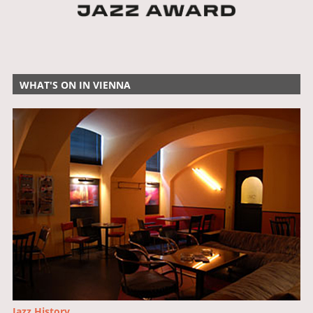
WHAT'S ON IN VIENNA
Jazz History