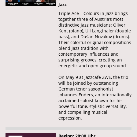
Jazz
Triple Ace – Colours in Jazz brings
together three of Austria’s most
distinctive jazz musicians: Oliver
Kent (piano), Uli Langthaler (double
bass), and Dušan Novakov (drums).
Their colorful original compositions
blend jazz tradition with
contemporary influences and
surprising grooves, creating an
energetic and open group sound.
On May 9 at Jazzcafé ZWE, the trio
will be joined by outstanding
German tenor saxophonist
Johannes Enders, an internationally
acclaimed soloist known for his
powerful tone, stylistic versatility,
and compelling musical
expression.
Beginn: 20:00 Uhr