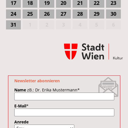
17
18
19
20
21
22
23
24
25
26
27
28
29
30
31
1
2
3
4
5
6
Newsletter abonnieren
Name
zB.: Dr. Erika Mustermann
*
E-Mail
*
Anrede