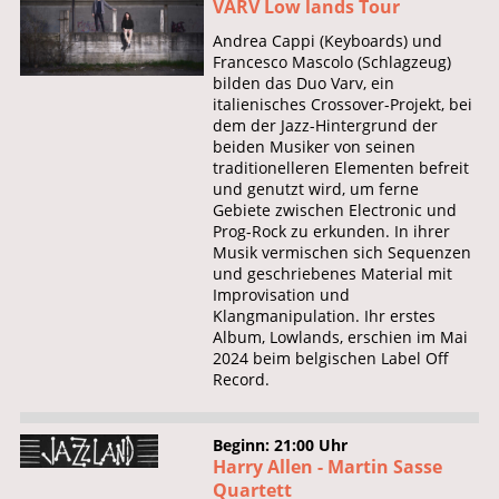
VARV Low lands Tour
Andrea Cappi (Keyboards) und
Francesco Mascolo (Schlagzeug)
bilden das Duo Varv, ein
italienisches Crossover-Projekt, bei
dem der Jazz-Hintergrund der
beiden Musiker von seinen
traditionelleren Elementen befreit
und genutzt wird, um ferne
Gebiete zwischen Electronic und
Prog-Rock zu erkunden. In ihrer
Musik vermischen sich Sequenzen
und geschriebenes Material mit
Improvisation und
Klangmanipulation. Ihr erstes
Album, Lowlands, erschien im Mai
2024 beim belgischen Label Off
Record.
Beginn: 21:00 Uhr
Harry Allen - Martin Sasse
Quartett