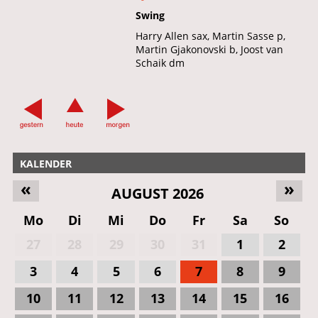
Swing
Harry Allen sax, Martin Sasse p,
Martin Gjakonovski b, Joost van
Schaik dm
KALENDER
«
»
AUGUST 2026
Mo
Di
Mi
Do
Fr
Sa
So
27
28
29
30
31
1
2
3
4
5
6
7
8
9
10
11
12
13
14
15
16