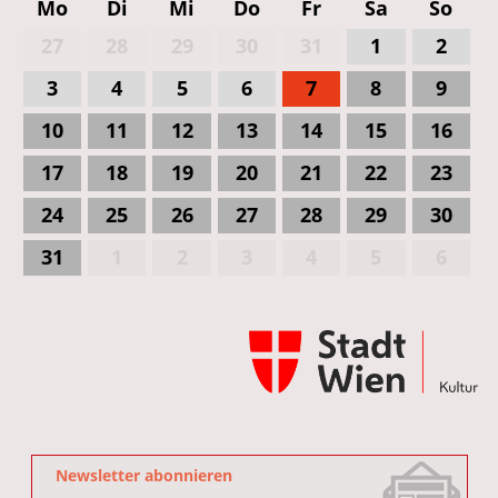
Mo
Di
Mi
Do
Fr
Sa
So
27
28
29
30
31
1
2
3
4
5
6
7
8
9
10
11
12
13
14
15
16
17
18
19
20
21
22
23
24
25
26
27
28
29
30
31
1
2
3
4
5
6
Newsletter abonnieren