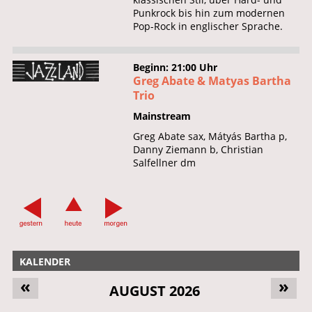
Punkrock bis hin zum modernen
Pop-Rock in englischer Sprache.
Beginn: 21:00 Uhr
Greg Abate & Matyas Bartha
Trio
Mainstream
Greg Abate sax, Mátyás Bartha p,
Danny Ziemann b, Christian
Salfellner dm
KALENDER
«
»
AUGUST 2026