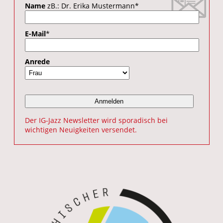
Name
zB.: Dr. Erika Mustermann
*
E-Mail
*
Anrede
Der IG-Jazz Newsletter wird sporadisch bei
wichtigen Neuigkeiten versendet.