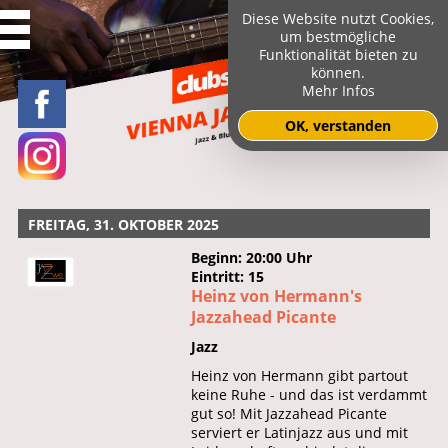
Diese Website nutzt Cookies,
um bestmögliche
Funktionalität bieten zu
können.
Mehr Infos
OK, verstanden
FREITAG, 31. OKTOBER 2025
Beginn: 20:00 Uhr
Eintritt: 15
Heinz von Hermann's
Jazzahead Picante
Jazz
Heinz von Hermann gibt partout
keine Ruhe - und das ist verdammt
gut so! Mit Jazzahead Picante
serviert er Latinjazz aus und mit