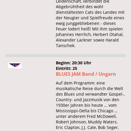
Leidenschaft, verbindet die
Abgebrühtheit des wohl
dienstältesten Cats des Landes mit
der Neugier und Spielfreude eines
ewig junggebliebenen - dieses
Feuer lodert heiß! Mit ihm spielen
Johannes Herrlich, Herbert Otahal,
Alexander Lackner sowie Harald
Tanschek.
Beginn: 20:30 Uhr
Eintritt: 25
BLUES JAM Band / Ungarn
Auf dem Programm: eine
musikalische Reise durch die Welt
des Blues und verwandter Gospel-,
Country- und Jazzmusik von den
1930er Jahren bis heute … vom
Mississippi-Delta bis Chicago …
unter anderem Fred McDowell,
Robert Johnson, Muddy Waters,
Eric Clapton, J.J. Cale, Bob Seger,