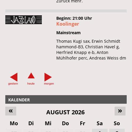
Zurück mehr.
Beginn: 21:00 Uhr
Koolinger
Mainstream
Thomas Kugi sax, Erwin Schmidt
hammond-B3, Christian Havel g,
Herfried Knapp e-b, Anton
Mühlhofer perc, Andreas Weiss dm
KALENDER
«
»
AUGUST 2026
Mo
Di
Mi
Do
Fr
Sa
So