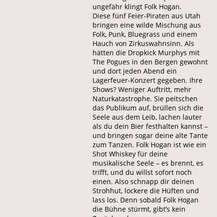
ungefähr klingt Folk Hogan.
Diese fünf Feier-Piraten aus Utah
bringen eine wilde Mischung aus
Folk, Punk, Bluegrass und einem
Hauch von Zirkuswahnsinn. Als
hätten die Dropkick Murphys mit
The Pogues in den Bergen gewohnt
und dort jeden Abend ein
Lagerfeuer-Konzert gegeben. Ihre
Shows? Weniger Auftritt, mehr
Naturkatastrophe. Sie peitschen
das Publikum auf, brüllen sich die
Seele aus dem Leib, lachen lauter
als du dein Bier festhalten kannst –
und bringen sogar deine alte Tante
zum Tanzen. Folk Hogan ist wie ein
Shot Whiskey für deine
musikalische Seele – es brennt, es
trifft, und du willst sofort noch
einen. Also schnapp dir deinen
Strohhut, lockere die Hüften und
lass los. Denn sobald Folk Hogan
die Bühne stürmt, gibt’s kein