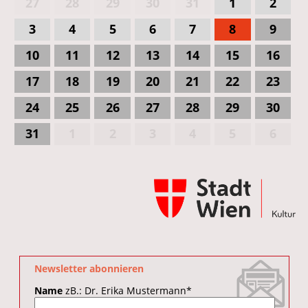
27
28
29
30
31
1
2
3
4
5
6
7
8
9
10
11
12
13
14
15
16
17
18
19
20
21
22
23
24
25
26
27
28
29
30
31
1
2
3
4
5
6
Newsletter abonnieren
Name
zB.: Dr. Erika Mustermann
*