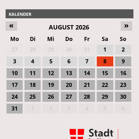
KALENDER
«
»
AUGUST 2026
Mo
Di
Mi
Do
Fr
Sa
So
27
28
29
30
31
1
2
3
4
5
6
7
8
9
10
11
12
13
14
15
16
17
18
19
20
21
22
23
24
25
26
27
28
29
30
31
1
2
3
4
5
6