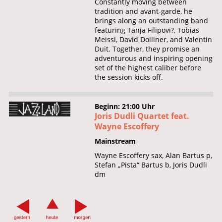
Constantly moving between
tradition and avant-garde, he
brings along an outstanding band
featuring Tanja Filipovi?, Tobias
Meissl, David Dolliner, and Valentin
Duit. Together, they promise an
adventurous and inspiring opening
set of the highest caliber before
the session kicks off.
Beginn: 21:00 Uhr
Joris Dudli Quartet feat.
Wayne Escoffery
Mainstream
Wayne Escoffery sax, Alan Bartus p,
Stefan „Pista“ Bartus b, Joris Dudli
dm