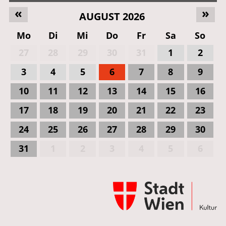
«
»
AUGUST 2026
Mo
Di
Mi
Do
Fr
Sa
So
27
28
29
30
31
1
2
3
4
5
6
7
8
9
10
11
12
13
14
15
16
17
18
19
20
21
22
23
24
25
26
27
28
29
30
31
1
2
3
4
5
6