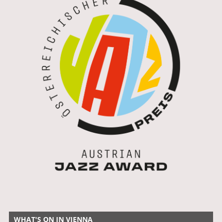
WHAT'S ON IN VIENNA