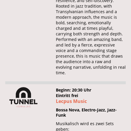
resilience, and self-discovery.
Rooted in jazz tradition, with
Transylvanian influences and a
modern approach, the music is
bold, searching, emotionally
charged and at times playful,
carrying both strength and depth.
Performed with an amazing band,
and led by a fierce, expressive
voice and a commanding stage
presence, this is music that draws
the audience into a raw and
evolving narrative, unfolding in real
time.
Beginn: 20:30 Uhr
Eintritt frei
Lecpus Music
Bossa Nova, Electro-Jazz, Jazz-
Funk
Musikalisch wird es zwei Sets
geben: