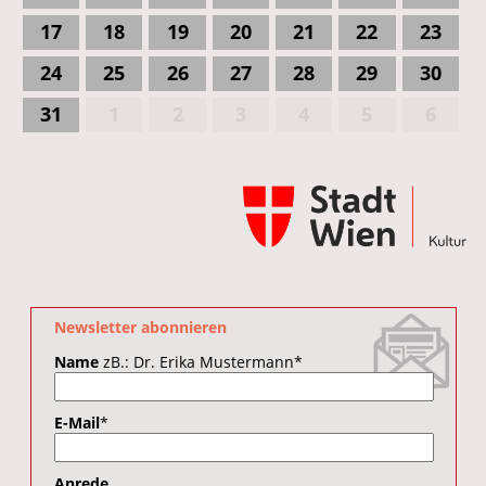
17
18
19
20
21
22
23
24
25
26
27
28
29
30
31
1
2
3
4
5
6
Newsletter abonnieren
Name
zB.: Dr. Erika Mustermann
*
E-Mail
*
Anrede