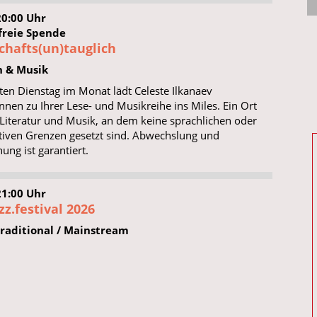
20:00 Uhr
: freie Spende
chafts(un)tauglich
n & Musik
zten Dienstag im Monat lädt Celeste Ilkanaev
innen zu Ihrer Lese- und Musikreihe ins Miles. Ein Ort
 Literatur und Musik, an dem keine sprachlichen oder
tiven Grenzen gesetzt sind. Abwechslung und
ung ist garantiert.
21:00 Uhr
z.festival 2026
Traditional / Mainstream