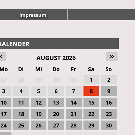
Impressum
KALENDER
«
»
AUGUST 2026
Mo
Di
Mi
Do
Fr
Sa
So
27
28
29
30
31
1
2
3
4
5
6
7
8
9
10
11
12
13
14
15
16
17
18
19
20
21
22
23
24
25
26
27
28
29
30