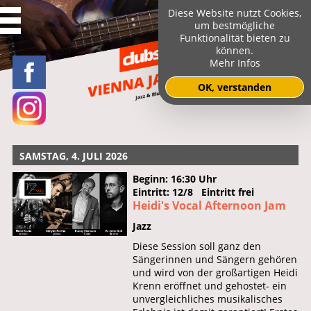
Diese Website nutzt Cookies,
um bestmögliche
Funktionalität bieten zu
können.
Mehr Infos
OK, verstanden
SAMSTAG, 4. JULI 2026
Beginn: 16:30 Uhr
Eintritt: 12/8 Eintritt frei
Heidi's Vocal Afternoon Jam
Jazz
Diese Session soll ganz den
Sängerinnen und Sängern gehören
und wird von der großartigen Heidi
Krenn eröffnet und gehostet- ein
unvergleichliches musikalisches